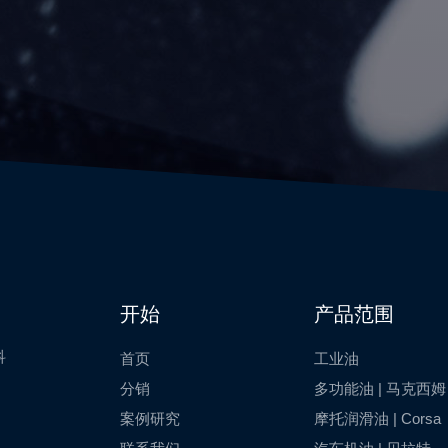
开始
产品范围
科
首页
工业油
分销
多功能油 | 马克西姆
案例研究
摩托润滑油 | Corsa