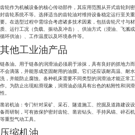
齿轮作为机械设备的核心传动部件，其应用范围从开式齿轮到密
封齿轮系统不等。选择适当的齿轮油对维持设备稳定运行至关重
要。在选型过程中需综合考虑诸多技术因素，包括齿轮尺寸与材
质、运行工况（负载、振动及冲击）、供油方式（浸油、飞溅或
循环供油）、工作温度以及环境条件等。
其他工业油产品
链条油。用于链条的润滑油必须易于涂抹，具有良好的抓地力而
不会滴落，并能形成坚固耐用的油膜。它们还应该耐高温、耐水
洗，并能防止腐蚀。各种机床需要不同类型的润滑油才能正常工
作。为防止出现粘滑现象，润滑油必须具有出色的粘附性和润滑
性。
凿岩机油：专门针对采矿、采石、隧道施工、挖掘及道路建设设
备而研制，可有效保护密封齿轮、凿岩钻头、手持风镐、碎石机
等重型气动工具。
压缩机油