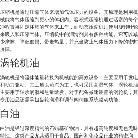
压缩机是通过压缩气体来增加气体压力的设备。其原理是利用机
械能将气体压缩到更小的体积内。容积式压缩机通过活塞的每个
冲程置换固定体积的气体来工作，而动态压缩机则使用旋转叶轮
来吸入和压缩气体。压缩机中的润滑剂具有多种功能。它可以减
少摩擦、降低磨损、带走热量，并充当防止气体压力下降的密封
屏障。
涡轮机油
涡轮机是将流体能量转换为机械能的高效设备，主要应用于发电
和动力驱动。其工质以蒸汽为主，也可采用高温气体。涡轮机油
主要用于轴承润滑和热量散发。对于配备减速装置的涡轮机，其
专用油品还需承担齿轮润滑和调节阀伺服系统驱动功能。
白油
白油是经过深度精制的石蜡基矿物油，具有超高纯度和无色无味
特性。这类产品尤其适用于食品、医药和化妆品行业的精密润