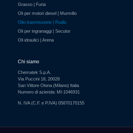
Grasso | Furia
Oli per motori diesel | Murmillo
Olio trasmissione | Rudis
Oli per ingranaggi | Secutor
Oli idraulici | Arena
Chi siamo
Chematek S.p.A.
Via Puccini 18, 20028
San Vittore Olona (Milano) Italia
Numero di azienda: MI-1046931
N. IVA (C.F. e P.IVA) 05870170155