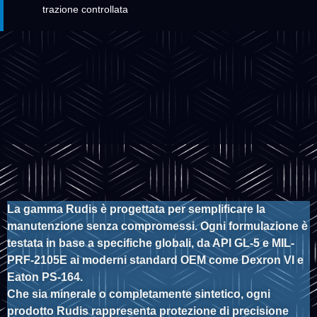
trazione controllata
La gamma Rudis è progettata per semplificare la
manutenzione senza compromessi. Ogni formulazione è
testata in base a specifiche globali, da API GL-5 e MIL-
PRF-2105E ai moderni standard OEM come
Dexron
VI e
Eaton PS-164.
Che sia minerale o completamente sintetico, ogni
prodotto Rudis
rappresenta
protezione di precisione