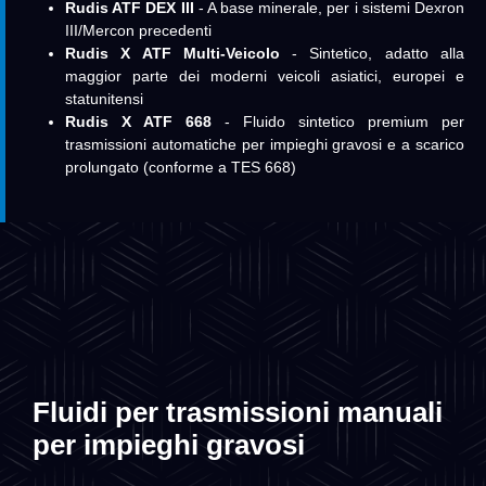
Rudis ATF DEX III
- A base minerale, per i sistemi Dexron
III/Mercon precedenti
Rudis X ATF Multi-Veicolo
- Sintetico, adatto alla
maggior parte dei moderni veicoli asiatici, europei e
statunitensi
Rudis X ATF 668
- Fluido sintetico premium per
trasmissioni automatiche per impieghi gravosi e a scarico
prolungato (conforme a TES 668)
Fluidi per trasmissioni manuali
per impieghi gravosi