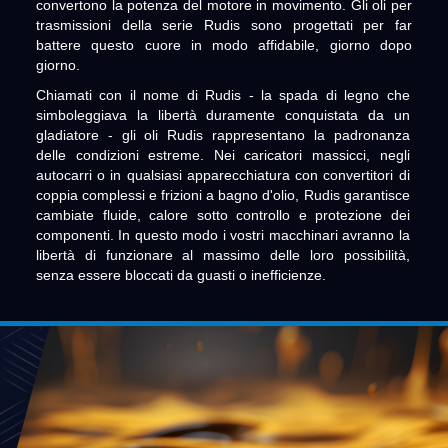
convertono la potenza del motore in movimento. Gli oli per
trasmissioni della serie Rudis sono progettati per far
battere questo cuore in modo affidabile, giorno dopo
giorno.
Chiamati con il nome di Rudis - la spada di legno che
simboleggiava la libertà duramente conquistata da un
gladiatore - gli oli Rudis rappresentano la padronanza
delle condizioni estreme. Nei caricatori massicci, negli
autocarri o in qualsiasi apparecchiatura con convertitori di
coppia complessi e frizioni a bagno d'olio, Rudis garantisce
cambiate fluide, calore sotto controllo e protezione dei
componenti. In questo modo i vostri macchinari avranno la
libertà di funzionare al massimo delle loro possibilità,
senza essere bloccati da guasti o inefficienze.